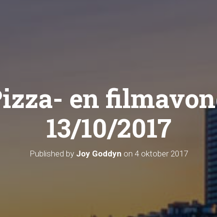
izza- en filmavo
13/10/2017
Published by
Joy Goddyn
on
4 oktober 2017