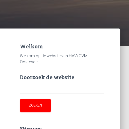
Welkom
Welkom op de website van HVV/OVM
Oostende
Doorzoek de website
Zoeken
naar:
Nieuws: