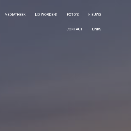
MEDIATHEEK
LID WORDEN?
FOTO’S
NIEUWS
CONTACT
LINKS